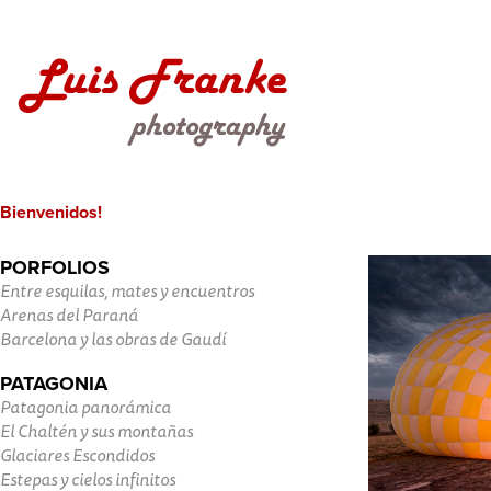
Bienvenidos!
PORFOLIOS
Entre esquilas, mates y encuentros
Arenas del Paraná
Barcelona y las obras de Gaudí
PATAGONIA
Patagonia panorámica
El Chaltén y sus montañas
Glaciares Escondidos
Estepas y cielos infinitos