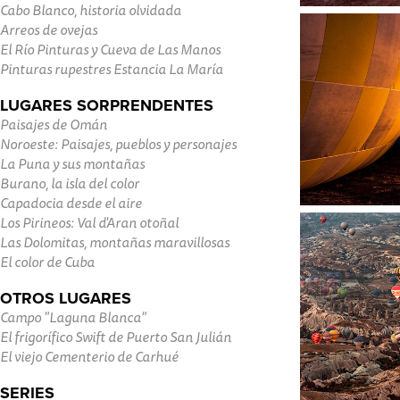
Cabo Blanco, historia olvidada
Arreos de ovejas
El Río Pinturas y Cueva de Las Manos
Pinturas rupestres Estancia La María
LUGARES SORPRENDENTES
Paisajes de Omán
Noroeste: Paisajes, pueblos y personajes
La Puna y sus montañas
Burano, la isla del color
Capadocia desde el aire
Los Pirineos: Val d'Aran otoñal
Las Dolomitas, montañas maravillosas
El color de Cuba
OTROS LUGARES
Campo "Laguna Blanca"
El frigorífico Swift de Puerto San Julián
El viejo Cementerio de Carhué
SERIES