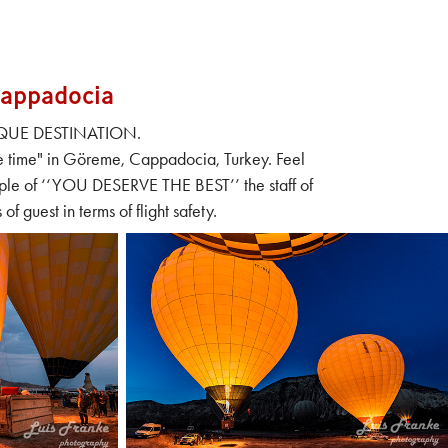
Cappadocia
QUE DESTINATION.
ife time" in Göreme, Cappadocia, Turkey. Feel
iple of ‘‘YOU DESERVE THE BEST’’ the staff of
guest in terms of flight safety.